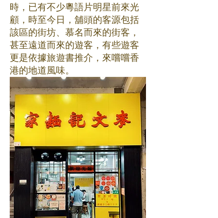
時，已有不少粵語片明星前來光
顧，時至今日，舖頭的客源包括
該區的街坊、慕名而來的街客，
甚至遠道而來的遊客，有些遊客
更是依據旅遊書推介，來嚐嚐香
港的地道風味。