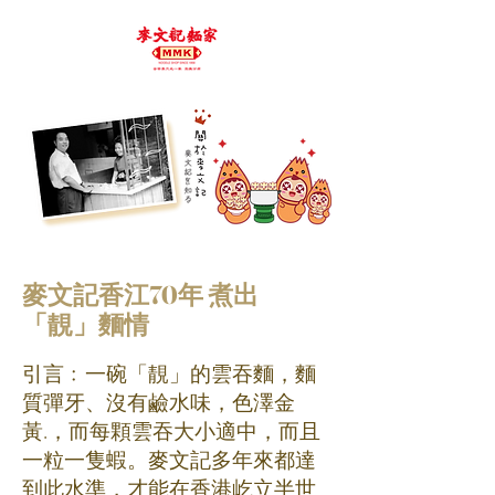
麥文記香江70年 煮出
「靚」麵情
引言﹕一碗「靚」的雲吞麵，麵
質彈牙、沒有鹼水味，色澤金
黃.，而每顆雲吞大小適中，而且
一粒一隻蝦。麥文記多年來都達
到此水準，才能在香港屹立半世