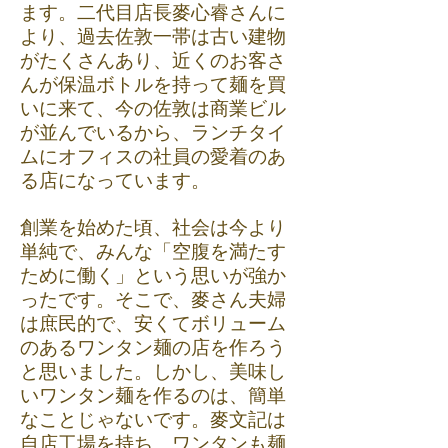
ます。二代目店長麥心睿さんに
より、過去佐敦一帯は古い建物
がたくさんあり、近くのお客さ
んが保温ボトルを持って麺を買
いに来て、今の佐敦は商業ビル
が並んでいるから、ランチタイ
ムにオフィスの社員の愛着のあ
る店になっています。
創業を始めた頃、社会は今より
単純で、みんな「空腹を満たす
ために働く」という思いが強か
ったです。そこで、麥さん夫婦
は庶民的で、安くてボリューム
のあるワンタン麺の店を作ろう
と思いました。しかし、美味し
いワンタン麺を作るのは、簡単
なことじゃないです。麥文記は
自店工場を持ち、ワンタンも麺