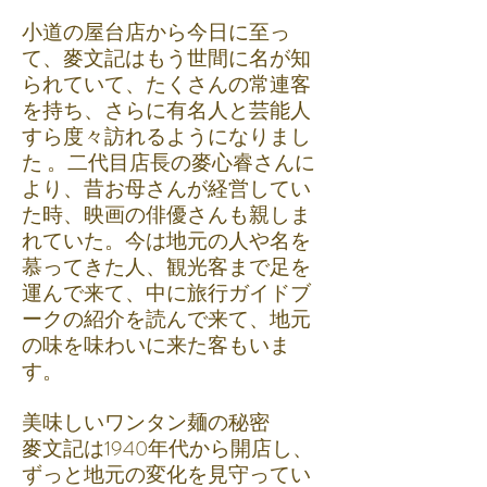
小道の屋台店から今日に至っ
て、麥文記はもう世間に名が知
られていて、たくさんの常連客
を持ち、さらに有名人と芸能人
すら度々訪れるようになりまし
た 。二代目店長の麥心睿さんに
より、昔お母さんが経営してい
た時、映画の俳優さんも親しま
れていた。今は地元の人や名を
慕ってきた人、観光客まで足を
運んで来て、中に旅行ガイドブ
ークの紹介を読んで来て、地元
の味を味わいに来た客もいま
す。
美味しいワンタン麺の秘密
麥文記は1940年代から開店し、
ずっと地元の変化を見守ってい